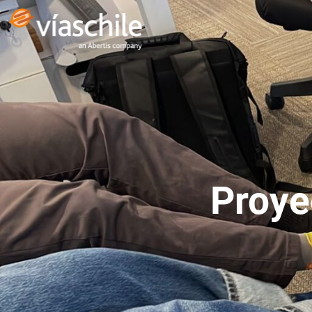
Proye