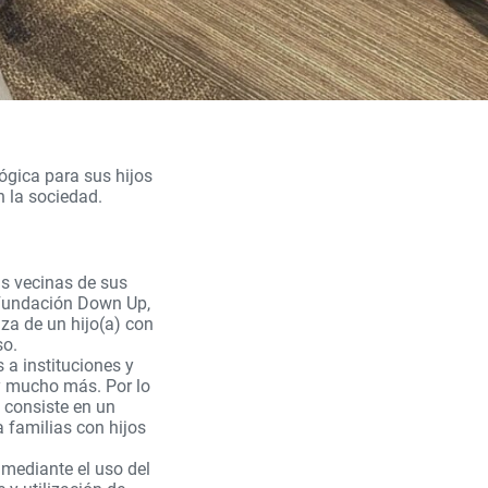
ógica para sus hijos
n la sociedad.
s vecinas de sus
 Fundación Down Up,
za de un hijo(a) con
so.
 a instituciones y
 y mucho más. Por lo
 consiste en un
 familias con hijos
 mediante el uso del