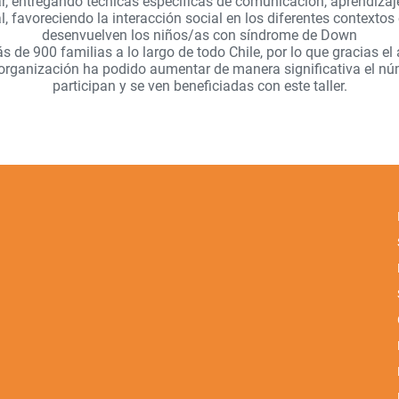
r, entregando técnicas específicas de comunicación, aprendizaje
, favoreciendo la interacción social en los diferentes contextos
desenvuelven los niños/as con síndrome de Down
de 900 familias a lo largo de todo Chile, por lo que gracias el
a organización ha podido aumentar de manera significativa el nú
participan y se ven beneficiadas con este taller.