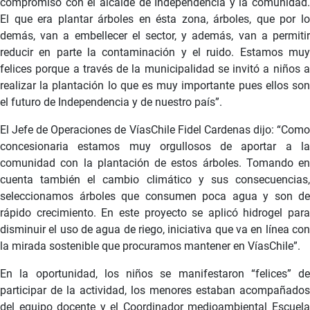
compromiso con el alcalde de Independencia y la comunidad.
El que era plantar árboles en ésta zona, árboles, que por lo
demás, van a embellecer el sector, y además, van a permitir
reducir en parte la contaminación y el ruido. Estamos muy
felices porque a través de la municipalidad se invitó a niños a
realizar la plantación lo que es muy importante pues ellos son
el futuro de Independencia y de nuestro país”.
El Jefe de Operaciones de VíasChile Fidel Cardenas dijo: “Como
concesionaria estamos muy orgullosos de aportar a la
comunidad con la plantación de estos árboles. Tomando en
cuenta también el cambio climático y sus consecuencias,
seleccionamos árboles que consumen poca agua y son de
rápido crecimiento. En este proyecto se aplicó hidrogel para
disminuir el uso de agua de riego, iniciativa que va en línea con
la mirada sostenible que procuramos mantener en VíasChile”.
En la oportunidad, los niños se manifestaron “felices” de
participar de la actividad, los menores estaban acompañados
del equipo docente y el Coordinador medioambiental Escuela