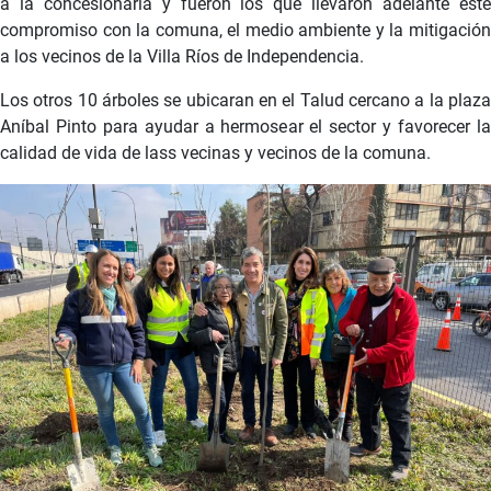
a la concesionaria y fueron los que llevaron adelante este
compromiso con la comuna, el medio ambiente y la mitigación
a los vecinos de la Villa Ríos de Independencia.
Los otros 10 árboles se ubicaran en el Talud cercano a la plaza
Aníbal Pinto para ayudar a hermosear el sector y favorecer la
calidad de vida de lass vecinas y vecinos de la comuna.