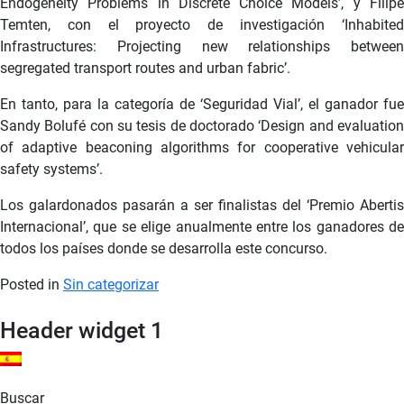
Endogeneity Problems in Discrete Choice Models’, y Filipe
Temten, con el proyecto de investigación ‘Inhabited
Infrastructures: Projecting new relationships between
segregated transport routes and urban fabric’.
En tanto, para la categoría de ‘Seguridad Vial’, el ganador fue
Sandy Bolufé con su tesis de doctorado ‘Design and evaluation
of adaptive beaconing algorithms for cooperative vehicular
safety systems’.
Los galardonados pasarán a ser finalistas del ‘Premio Abertis
Internacional’, que se elige anualmente entre los ganadores de
todos los países donde se desarrolla este concurso.
Posted in
Sin categorizar
Header widget 1
ES
Buscar