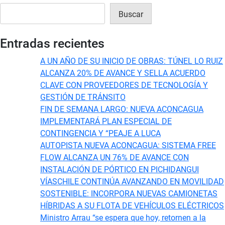
Buscar
Entradas recientes
A UN AÑO DE SU INICIO DE OBRAS: TÚNEL LO RUIZ
ALCANZA 20% DE AVANCE Y SELLA ACUERDO
CLAVE CON PROVEEDORES DE TECNOLOGÍA Y
GESTIÓN DE TRÁNSITO
FIN DE SEMANA LARGO: NUEVA ACONCAGUA
IMPLEMENTARÁ PLAN ESPECIAL DE
CONTINGENCIA Y “PEAJE A LUCA
AUTOPISTA NUEVA ACONCAGUA: SISTEMA FREE
FLOW ALCANZA UN 76% DE AVANCE CON
INSTALACIÓN DE PÓRTICO EN PICHIDANGUI
VÍASCHILE CONTINÚA AVANZANDO EN MOVILIDAD
SOSTENIBLE: INCORPORA NUEVAS CAMIONETAS
HÍBRIDAS A SU FLOTA DE VEHÍCULOS ELÉCTRICOS
Ministro Arrau “se espera que hoy, retornen a la