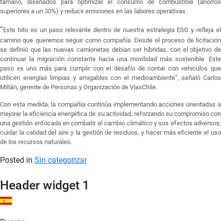
tamaño, diseñados para optimizar el consumo de combustible (ahorros
superiores a un 30%) y reducir emisiones en las labores operativas.
“
Este hito es un paso relevante dentro de nuestra estrategia ESG y refleja el
camino que queremos seguir como compañía. Desde el proceso de licitación
se definió que las nuevas camionetas debían ser híbridas, con el objetivo de
continuar la migración constante hacia una movilidad más sostenible. Este
paso es uno más para cumplir con el desafío de contar con vehículos que
utilicen energías limpias y amigables con el medioambiente”, señaló Carlos
Millán, gerente de Personas y Organización de VíasChile.
Con esta medida, la compañía continúa implementando acciones orientadas a
mejorar la eficiencia energética de su actividad, reforzando su compromiso con
una gestión enfocada en combatir el cambio climático y sus efectos adversos;
cuidar la calidad del aire y la gestión de residuos; y hacer más eficiente el uso
de los recursos naturales.
Posted in
Sin categorizar
Header widget 1
ES