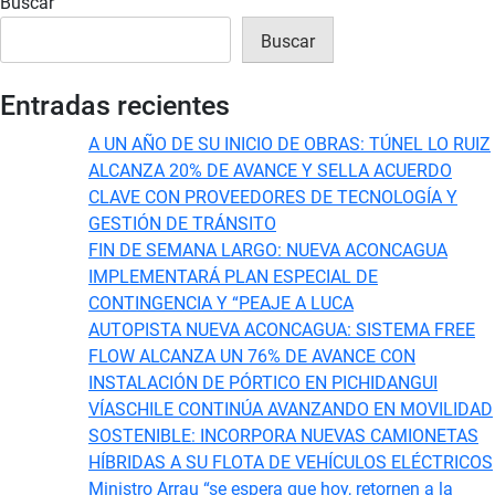
Buscar
Buscar
Entradas recientes
A UN AÑO DE SU INICIO DE OBRAS: TÚNEL LO RUIZ
ALCANZA 20% DE AVANCE Y SELLA ACUERDO
CLAVE CON PROVEEDORES DE TECNOLOGÍA Y
GESTIÓN DE TRÁNSITO
FIN DE SEMANA LARGO: NUEVA ACONCAGUA
IMPLEMENTARÁ PLAN ESPECIAL DE
CONTINGENCIA Y “PEAJE A LUCA
AUTOPISTA NUEVA ACONCAGUA: SISTEMA FREE
FLOW ALCANZA UN 76% DE AVANCE CON
INSTALACIÓN DE PÓRTICO EN PICHIDANGUI
VÍASCHILE CONTINÚA AVANZANDO EN MOVILIDAD
SOSTENIBLE: INCORPORA NUEVAS CAMIONETAS
HÍBRIDAS A SU FLOTA DE VEHÍCULOS ELÉCTRICOS
Ministro Arrau “se espera que hoy, retornen a la