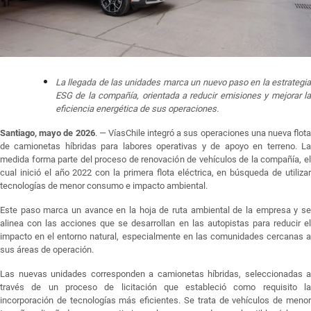
La llegada de las unidades marca un nuevo paso en la estrategia
ESG de la compañía, orientada a reducir emisiones y mejorar la
eficiencia energética de sus operaciones.
Santiago, mayo de 2026
. —
VíasChile integró a sus operaciones una nueva flot
de camionetas híbridas para labores operativas y de apoyo en terreno. La
medida forma parte del proceso de renovación de vehículos de la compañía, el
cual inició el año 2022 con la primera flota eléctrica, en búsqueda de utilizar
tecnologías de menor consumo e impacto ambiental.
Este paso marca un avance en la hoja de ruta ambiental de la empresa y se
alinea con las acciones que se desarrollan en las autopistas para reducir el
impacto en el entorno natural, especialmente en las comunidades cercanas a
sus áreas de operación.
Las nuevas unidades corresponden a camionetas híbridas, seleccionadas a
través de un proceso de licitación que estableció como requisito la
incorporación de tecnologías más eficientes. Se trata de vehículos de menor