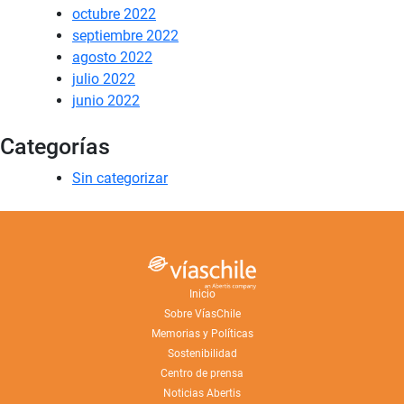
octubre 2022
septiembre 2022
agosto 2022
julio 2022
junio 2022
Categorías
Sin categorizar
Inicio
Sobre VíasChile
Memorias y Políticas
Sostenibilidad
Centro de prensa
Noticias Abertis