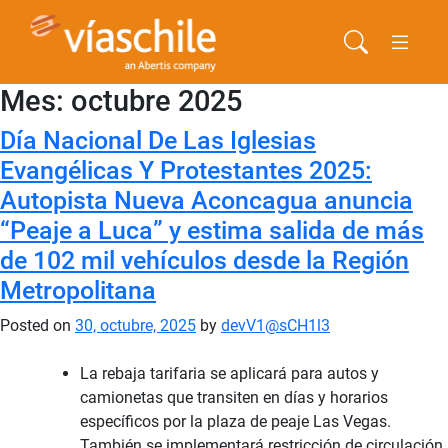
Mes:
octubre 2025
Día Nacional De Las Iglesias
Evangélicas Y Protestantes 2025:
Autopista Nueva Aconcagua anuncia
“Peaje a Luca” y estima salida de más
de 102 mil vehículos desde la Región
Metropolitana
Posted on
30, octubre, 2025
by
devV1@sCH1l3
La rebaja tarifaria se aplicará para autos y
camionetas que transiten en días y horarios
específicos por la plaza de peaje Las Vegas.
También se implementará restricción de circulación