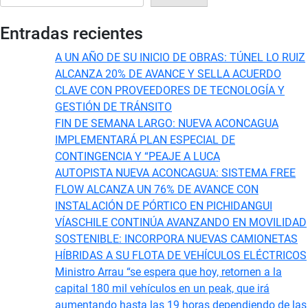
Entradas recientes
A UN AÑO DE SU INICIO DE OBRAS: TÚNEL LO RUIZ
ALCANZA 20% DE AVANCE Y SELLA ACUERDO
CLAVE CON PROVEEDORES DE TECNOLOGÍA Y
GESTIÓN DE TRÁNSITO
FIN DE SEMANA LARGO: NUEVA ACONCAGUA
IMPLEMENTARÁ PLAN ESPECIAL DE
CONTINGENCIA Y “PEAJE A LUCA
AUTOPISTA NUEVA ACONCAGUA: SISTEMA FREE
FLOW ALCANZA UN 76% DE AVANCE CON
INSTALACIÓN DE PÓRTICO EN PICHIDANGUI
VÍASCHILE CONTINÚA AVANZANDO EN MOVILIDAD
SOSTENIBLE: INCORPORA NUEVAS CAMIONETAS
HÍBRIDAS A SU FLOTA DE VEHÍCULOS ELÉCTRICOS
Ministro Arrau “se espera que hoy, retornen a la
capital 180 mil vehículos en un peak, que irá
aumentando hasta las 19 horas dependiendo de las