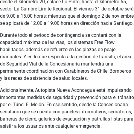
desde el kilómetro 20, enlace Lo Pinto; hasta el kilómetro 65,
sector La Cumbre Límite Regional. El viernes 31 de octubre será
de 9.00 a 15.00 horas; mientras que el domingo 2 de noviembre
se aplicará de 12.00 a 19.00 horas en dirección hacia Santiago.
Durante todo el periodo de contingencia se contará con la
capacidad máxima de las vías, los sistemas Free Flow
habilitados, además de refuerzo en las plazas de peaje
manuales. Y en lo que respecta a la gestión de tránsito, el área
de Seguridad Vial de la Concesionaria mantendrá una
permanente coordinación con Carabineros de Chile, Bomberos
y las redes de asistencia de salud locales.
Adicionalmente, Autopista Nueva Aconcagua está impulsando
importantes medidas de seguridad y prevención para el tránsito
por el Túnel El Melón. En ese sentido, desde la Concesionaria
señalaron que se cuenta con paneles informativos, semáforos,
barreras de cierre, galerías de evacuación y patrullas listas para
asistir a los usuarios ante cualquier emergencia.