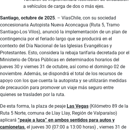
a vehículos de carga de dos o más ejes.
Santiago, octubre de 2025
. – VíasChile, con su sociedad
concesionaria Autopista Nueva Aconcagua (Ruta 5, Tramo
Santiago-Los Vilos), anunció la implementación de un plan de
contingencia por el feriado largo que se producirá en el
contexto del Día Nacional de las Iglesias Evangélicas y
Protestantes. Esto, considera la rebaja tarifaria decretada por el
Ministerio de Obras Públicas en determinados horarios del
jueves 30 y viernes 31 de octubre, así como el domingo 02 de
noviembre. Además, se dispondrá el total de los recursos de
apoyo con los que cuenta la autopista y se utilizarán medidas
de precaución para promover un viaje más seguro entre
quienes se trasladen por la ruta.
De esta forma, la plaza de peaje
Las Vegas
(Kilómetro 89 de la
Ruta 5 Norte, comuna de Llay Llay, Región de Valparaíso)
aplicará
“peaje a luca” en ambos sentidos para autos y
camionetas,
el jueves 30 (07:00 a 13:00 horas) , viernes 31 de