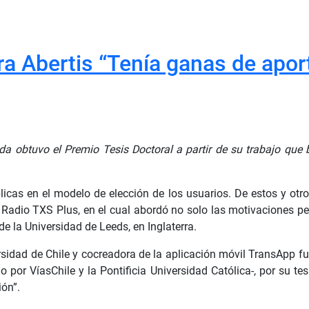
a Abertis “Tenía ganas de aport
ada obtuvo el Premio Tesis Doctoral a partir de su trabajo que
úblicas en el modelo de elección de los usuarios. De estos y o
 Radio TXS Plus, en el cual abordó no solo las motivaciones per
e la Universidad de Leeds, en Inglaterra.
versidad de Chile y cocreadora de la aplicación móvil TransApp 
do por VíasChile y la Pontificia Universidad Católica-, por su
ión”.