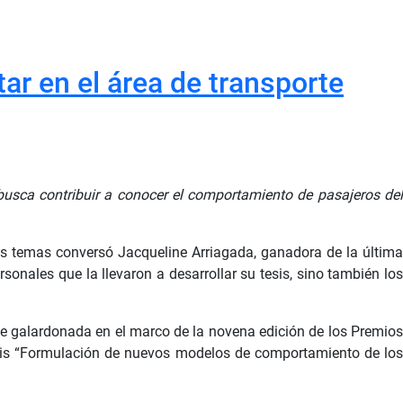
ar en el área de transporte
 busca contribuir a conocer el comportamiento de pasajeros del
tros temas conversó Jacqueline Arriagada, ganadora de la última
sonales que la llevaron a desarrollar su tesis, sino también los
fue galardonada en el marco de la novena edición de los Premios
 tesis “Formulación de nuevos modelos de comportamiento de los