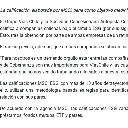
La calificación, elaborada por MSCI, tiene como objetivo medir
El Grupo Vías Chile y la Sociedad Concesionaria Autopista Cent
califica a compañías chilenas bajo el criterio ESG (por sus si
Esto, tras la obtención por parte de ambas empresas de un ratin
El ranking reveló, además, que ambas compañías se ubican como
“Para nosotros es un tremendo orgullo estar entre las compañí
y de Gobernanza son muy importantes para VíasChile y las cuat
estándar que hemos venido trabajando alineados a nuestra estra
Las calificaciones MSCI ESG, con más de 13 años de trayectori
ello, utilizan una metodología basada en reglas para identifi
relación con sus pares.
De acuerdo con la agencia MSCI, las calificaciones ESG varían
préstamos, fondos mutuos, ETF y países.