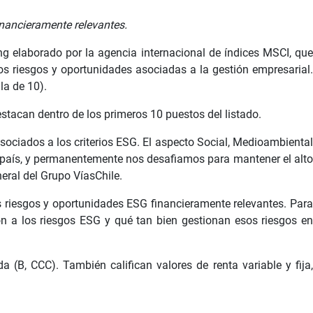
inancieramente relevantes.
ng elaborado por la agencia internacional de índices MSCI, que
los riesgos y oportunidades asociadas a la gestión empresarial.
la de 10).
tacan dentro de los primeros 10 puestos del listado.
ociados a los criterios ESG. El aspecto Social, Medioambiental
 país, y permanentemente nos desafiamos para mantener el alto
eral del Grupo VíasChile.
s riesgos y oportunidades ESG financieramente relevantes. Para
ión a los riesgos ESG y qué tan bien gestionan esos riesgos en
(B, CCC). También califican valores de renta variable y fija,