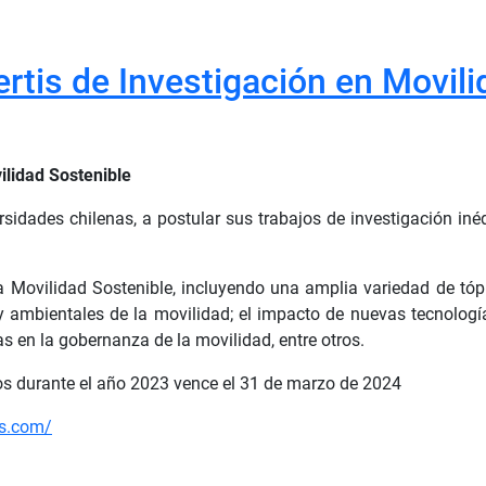
rtis de Investigación en Movili
ilidad Sostenible
sidades chilenas, a postular sus trabajos de investigación iné
 Movilidad Sostenible, incluyendo una amplia variedad de tópic
 y ambientales de la movilidad; el impacto de nuevas tecnologí
as en la gobernanza de la movilidad, entre otros.
dos durante el año 2023 vence el 31 de marzo de 2024
rs.com/