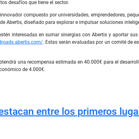
tos desafíos que tiene el sector.
 innovador compuesto por universidades, emprendedores, peque
 Abertis, diseñado para explorar e impulsar soluciones inteligen
estén interesadas en sumar sinergias con Abertis y aportar su
droads.abertis.com/
. Estas serán evaluadas por un comité de e
btendrá una recompensa estimada en 40.000€ para el desarrollo 
 económico de 4.000€.
estacan entre los primeros luga