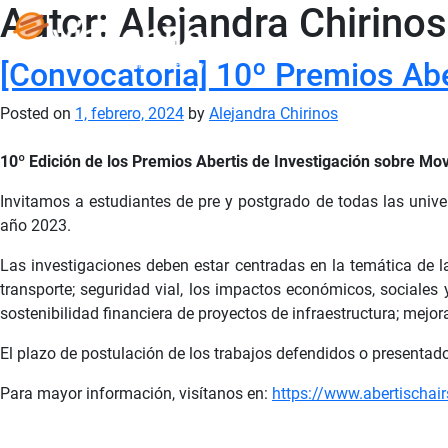
Autor:
Alejandra Chirinos
[Convocatoria] 10º Premios Abe
Posted on
1, febrero, 2024
by
Alejandra Chirinos
10º Edición de los Premios Abertis de Investigación sobre Mov
Invitamos a estudiantes de pre y postgrado de todas las univer
año 2023.
Las investigaciones deben estar centradas en la temática de la
transporte; seguridad vial, los impactos económicos, sociales
sostenibilidad financiera de proyectos de infraestructura; mejor
El plazo de postulación de los trabajos defendidos o presenta
Para mayor información, visítanos en:
https://www.abertischai