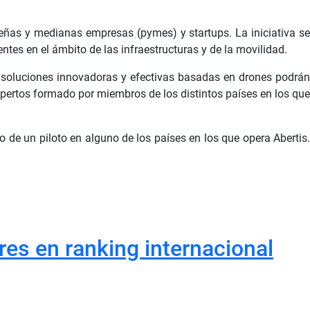
ñas y medianas empresas (pymes) y startups. La iniciativa se
tes en el ámbito de las infraestructuras y de la movilidad.
s soluciones innovadoras y efectivas basadas en drones podrán
xpertos formado por miembros de los distintos países en los qu
de un piloto en alguno de los países en los que opera Abertis.
res en ranking internacional